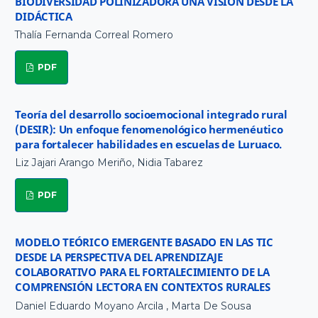
BIODIVERSIDAD POLINIZADORA UNA VISIÓN DESDE LA
DIDÁCTICA
Thalía Fernanda Correal Romero
PDF
Teoría del desarrollo socioemocional integrado rural
(DESIR): Un enfoque fenomenológico hermenéutico
para fortalecer habilidades en escuelas de Luruaco.
Liz Jajari Arango Meriño, Nidia Tabarez
PDF
MODELO TEÓRICO EMERGENTE BASADO EN LAS TIC
DESDE LA PERSPECTIVA DEL APRENDIZAJE
COLABORATIVO PARA EL FORTALECIMIENTO DE LA
COMPRENSIÓN LECTORA EN CONTEXTOS RURALES
Daniel Eduardo Moyano Arcila , Marta De Sousa