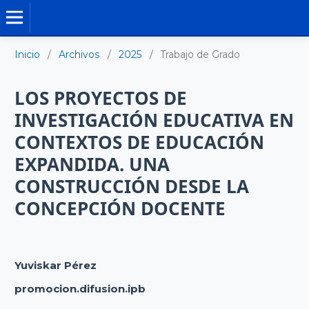
TRABAJO DE GRADO DE MAESTRÍA
Inicio
/
Archivos
/
2025
/
Trabajo de Grado
LOS PROYECTOS DE
INVESTIGACIÓN EDUCATIVA EN
CONTEXTOS DE EDUCACIÓN
EXPANDIDA. UNA
CONSTRUCCIÓN DESDE LA
CONCEPCIÓN DOCENTE
Yuviskar Pérez
promocion.difusion.ipb