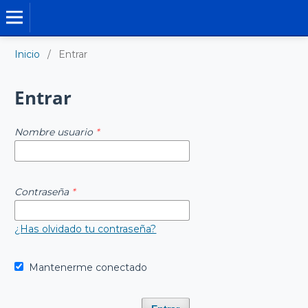
TRABAJO DE GRADO DE MAESTRÍA
Inicio
/
Entrar
Entrar
Nombre usuario
*
Contraseña
*
¿Has olvidado tu contraseña?
Mantenerme conectado