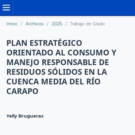
TRABAJO DE GRADO DE MAESTRÍA
Inicio
/
Archivos
/
2025
/
Trabajo de Grado
PLAN ESTRATÉGICO
ORIENTADO AL CONSUMO Y
MANEJO RESPONSABLE DE
RESIDUOS SÓLIDOS EN LA
CUENCA MEDIA DEL RÍO
CARAPO
Yelly Brugueras