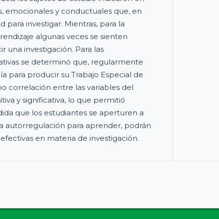
s, emocionales y conductuales que, en
d para investigar. Mientras, para la
rendizaje algunas veces se sienten
r una investigación. Para las
ativas se determinó que, regularmente
a para producir su Trabajo Especial de
o correlación entre las variables del
iva y significativa, lo que permitió
dida que los estudiantes se aperturen a
 la autorregulación para aprender, podrán
efectivas en materia de investigación.