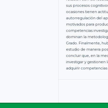
sus procesos cognitivo
ocasiones tienen actitu
autorregulación del ap
motivados para produci
competencias investig
dominan la metodologí
Grado. Finalmente, hub
estudio de manera posit
concluir que, en la me
investigar y gestionen
adquirir competencias 