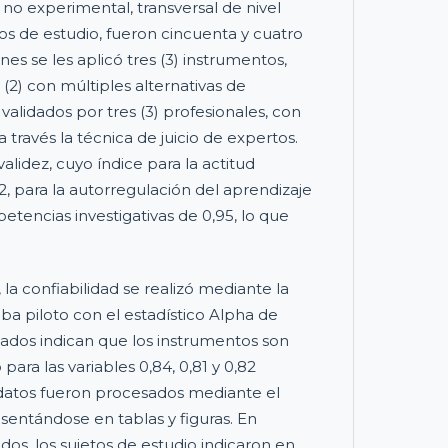
 no experimental, transversal de nivel
tos de estudio, fueron cincuenta y cuatro
nes se les aplicó tres (3) instrumentos,
s (2) con múltiples alternativas de
alidados por tres (3) profesionales, con
través la técnica de juicio de expertos.
alidez, cuyo índice para la actitud
92, para la autorregulación del aprendizaje
etencias investigativas de 0,95, lo que
 la confiabilidad se realizó mediante la
ba piloto con el estadístico Alpha de
ados indican que los instrumentos son
para las variables 0,84, 0,81 y 0,82
datos fueron procesados mediante el
esentándose en tablas y figuras. En
ados, los sujetos de estudio indicaron en