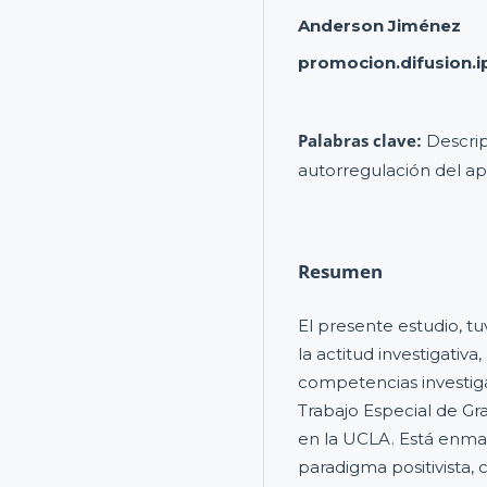
Anderson Jiménez
promocion.difusion.i
Palabras clave:
Descrip
autorregulación del ap
Resumen
El presente estudio, tu
la actitud investigativa
competencias investiga
Trabajo Especial de Gr
en la UCLA. Está enma
paradigma positivista,