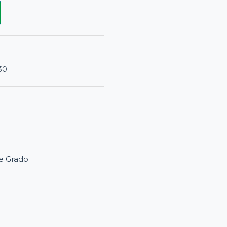
30
e Grado