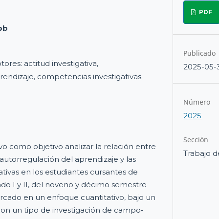
PDF
pb
Publicado
tores: actitud investigativa,
2025-05-
rendizaje, competencias investigativas.
Número
2025
Sección
vo como objetivo analizar la relación entre
Trabajo d
, autorregulación del aprendizaje y las
tivas en los estudiantes cursantes de
ado I y II, del noveno y décimo semestre
rcado en un enfoque cuantitativo, bajo un
 con un tipo de investigación de campo-