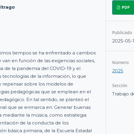
itrago
PDF
Publicado
2025-05-
ltimos tiempos se ha enfrentado a cambios
van en función de las exigencias sociales,
Número
cia de la pandemia del COVID-19 y el
2025
 tecnologías de la información, lo que
 y repensar sobre los modelos de
Sección
tegias pedagógicas que se emplean en el
Trabajo d
agógico. En tal sentido, se planteó el
neral que se enmarca en: Generar buenas
a mediante la música, como estrategia
entación de la conducta de los
ón básica primaria, de la Escuela Estadal