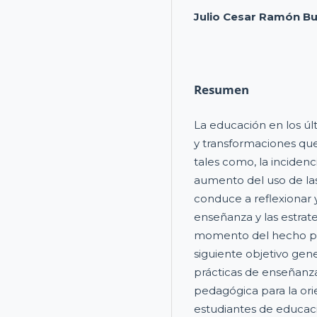
Julio Cesar Ramón Bu
Resumen
La educación en los ú
y transformaciones que 
tales como, la inciden
aumento del uso de las
conduce a reflexionar
enseñanza y las estra
momento del hecho ped
siguiente objetivo ge
prácticas de enseñanz
pedagógica para la ori
estudiantes de educaci