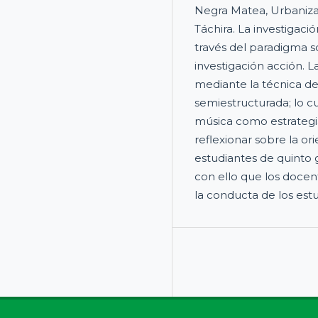
Negra Matea, Urbanizac
Táchira. La investigació
través del paradigma s
investigación acción. L
mediante la técnica de 
semiestructurada; lo c
música como estrategi
reflexionar sobre la or
estudiantes de quinto
con ello que los docen
la conducta de los estu