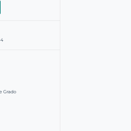
14
e Grado