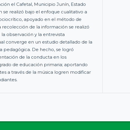
ión el Cafetal, Municipio Junín, Estado
n se realizó bajo el enfoque cualitativo a
ociocrítico, apoyado en el método de
a recolección de la información se realizó
la observación y la entrevista
ual converge en un estudio detallado de la
a pedagógica. De hecho, se logró
ientación de la conducta en los
 grado de educación primaria; aportando
tes a través de la música logren modificar
diantes.