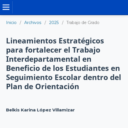
TRABAJO DE GRADO DE MAESTRÍA
Inicio
/
Archivos
/
2025
/
Trabajo de Grado
Lineamientos Estratégicos
para fortalecer el Trabajo
Interdepartamental en
Beneficio de los Estudiantes en
Seguimiento Escolar dentro del
Plan de Orientación
Belkis Karina López Villamizar