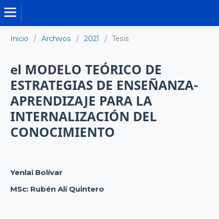
TESIS DOCTORALES
Inicio
/
Archivos
/
2021
/
Tesis
el MODELO TEÓRICO DE
ESTRATEGIAS DE ENSEÑANZA-
APRENDIZAJE PARA LA
INTERNALIZACIÓN DEL
CONOCIMIENTO
Yenlai Bolívar
MSc: Rubén Alí Quintero