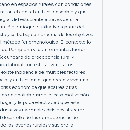
ano en espacios rurales, con condiciones
imitan el capital cultural deseable y que
egral del estudiante a través de una
mió el enfoque cualitativo a partir del
ta y se trabajó en procura de los objetivos
el método fenomenológico. El contexto lo
o de Pamplona y los informantes fueron
Secundaria de procedencia rural y
ia laboral con estos jóvenes. Los
existe incidencia de múltiples factores
cial y cultural en el que crece y vive una
 crisis económica que acarrea otras
dices de analfabetismo, escasa motivación
 hogar y la poca efectividad que están
ducativas nacionales dirigidas al sector.
l desarrollo de las competencias de
e los jóvenes rurales y sugiere la