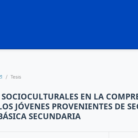
21
/
Tesis
S SOCIOCULTURALES EN LA COMPR
LOS JÓVENES PROVENIENTES DE S
BÁSICA SECUNDARIA