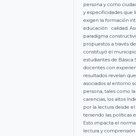
persona y como ciudad
y especificidades que l
exigen la formación int
educación calidad. Asu
paradigma constructivis
propuestos a través d
constituyó el municipi
estudiantes de Básica 
docentes con experienc
resultados revelan que 
asociados al entorno so
persona, tales como la
carencias, los altos ín
por la lectura desde el
teniendo las políticas e
Esto impacta el norma
lectura y comprensión d