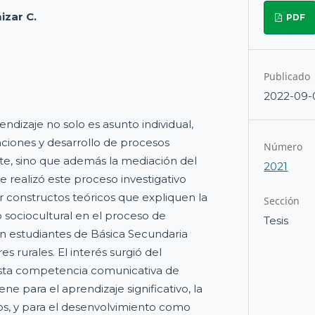
izar C.
PDF
Publicado
2022-09-
dizaje no solo es asunto individual,
ciones y desarrollo de procesos
Número
nte, sino que además la mediación del
2021
se realizó este proceso investigativo
 constructos teóricos que expliquen la
Sección
o sociocultural en el proceso de
Tesis
n estudiantes de Básica Secundaria
s rurales. El interés surgió del
sta competencia comunicativa de
ne para el aprendizaje significativo, la
os, y para el desenvolvimiento como