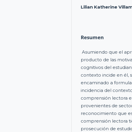
Lilian Katherine Villam
Resumen
Asumiendo que el apren
producto de las motiva
cognitivos del estudia
contexto incide en él, 
encaminado a formular
incidencia del context
comprensión lectora e
provenientes de sectore
reconocimiento que e
comprensión lectora tie
prosecución de estudi