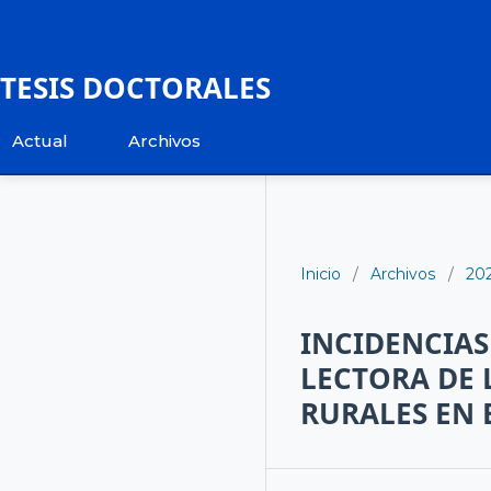
TESIS DOCTORALES
Actual
Archivos
Inicio
/
Archivos
/
20
INCIDENCIA
LECTORA DE 
RURALES EN 