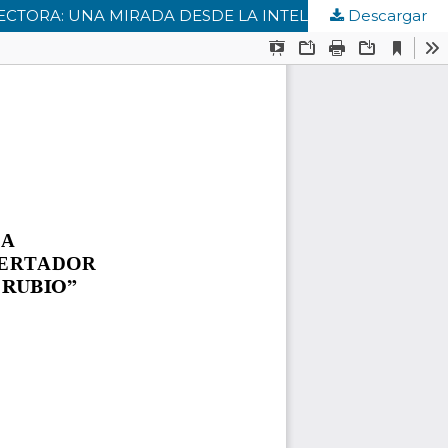
Descargar
COMPETENCIAS COMUNICATIVAS DEL ESTUDIANTE DE BÁSICA PRIMARIA A TRAVÉS DE LA COMPRENSIÓN LECTORA: UNA MIRADA DESDE LA INTELIGENCIA EMOCIONAL