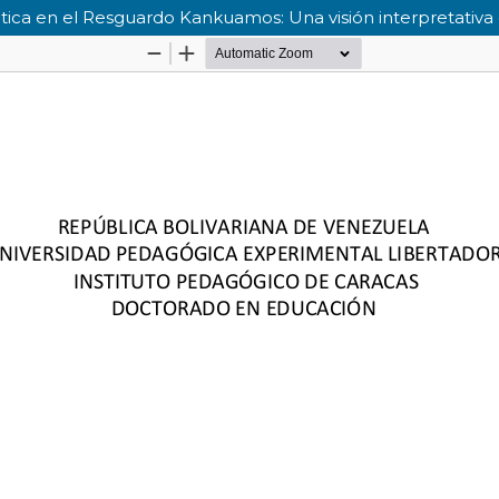
ca en el Resguardo Kankuamos: Una visión interpretativa 