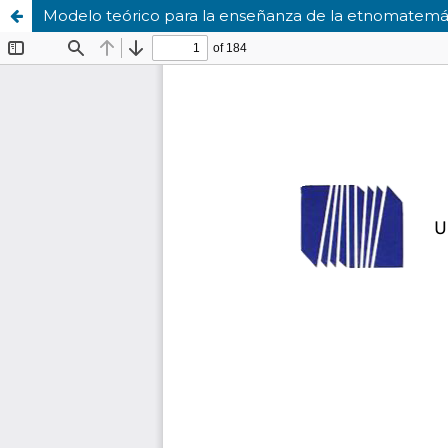
Modelo teórico para la enseñanza de la etnomatemáti