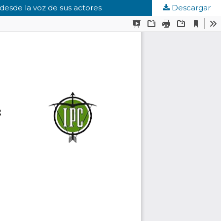
desde la voz de sus actores
Descargar