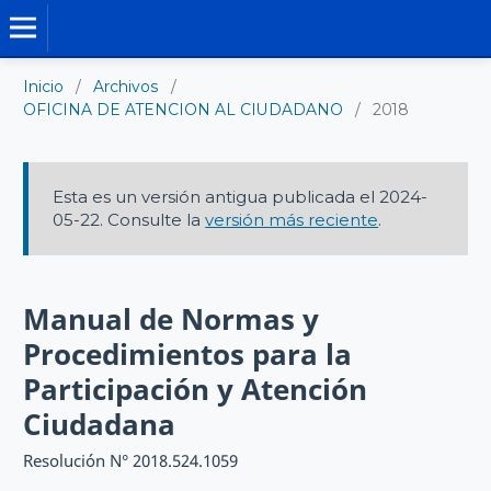
MANUALES DE NORMAS Y PROCEDIMIENTO
Inicio
/
Archivos
/
OFICINA DE ATENCION AL CIUDADANO
/
2018
Esta es un versión antigua publicada el 2024-
05-22. Consulte la
versión más reciente
.
Manual de Normas y
Procedimientos para la
Participación y Atención
Ciudadana
Resolución N° 2018.524.1059