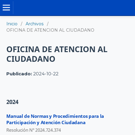
MANUALES DE NORMAS Y PROCEDIMIENTO
Inicio
/
Archivos
/
OFICINA DE ATENCION AL CIUDADANO
OFICINA DE ATENCION AL
CIUDADANO
Publicado:
2024-10-22
2024
Manual de Normas y Procedimientos para la
Participación y Atención Ciudadana
Resolución N° 2024.724.374