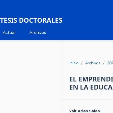
TESIS DOCTORALES
Actual
Archivos
Inicio
/
Archivos
/
20
EL EMPREND
EN LA EDUC
Yair Arias Salas