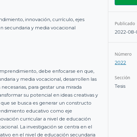
imiento, innovación, currículo, ejes
Publicado
ón secundaria y media vocacional
2022-08-
Número
2022
emprendimiento, debe enfocarse en que,
Sección
ndaria y media vocacional, desarrollen las
Tesis
s necesarias, para gestar una mirada
ansformar su potencial en ideas creativas y
o que se busca es generar un constructo
endimiento educativo como eje
novación curricular a nivel de educación
cional. La investigación se centra en el
ivo en el nivel de educación secundaria