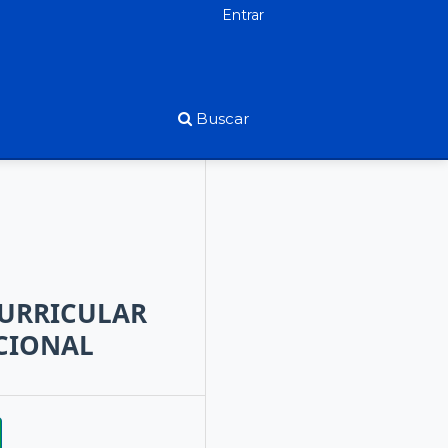
Entrar
Buscar
CURRICULAR
CIONAL