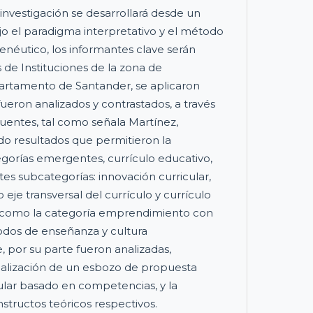
investigación se desarrollará desde un
ajo el paradigma interpretativo y el método
éutico, los informantes clave serán
 de Instituciones de la zona de
rtamento de Santander, se aplicaron
 fueron analizados y contrastados, a través
fuentes, tal como señala Martínez,
o resultados que permitieron la
egorías emergentes, currículo educativo,
es subcategorías: innovación curricular,
e transversal del currículo y currículo
 como la categoría emprendimiento con
odos de enseñanza y cultura
 por su parte fueron analizadas,
realización de un esbozo de propuesta
ular basado en competencias, y la
structos teóricos respectivos.