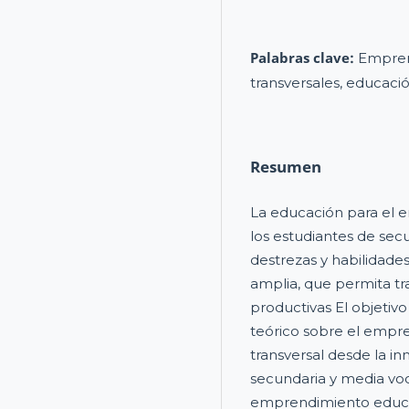
Palabras clave:
Emprend
transversales, educaci
Resumen
La educación para el 
los estudiantes de secu
destrezas y habilidade
amplia, que permita tr
productivas El objetiv
teórico sobre el empr
transversal desde la in
secundaria y media voca
emprendimiento educat