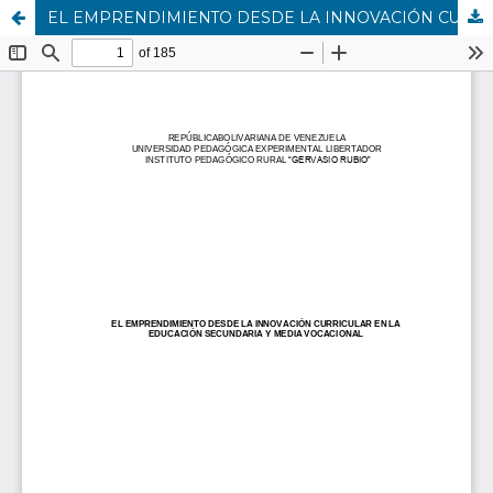
EL EMPRENDIMIENTO DESDE LA INNOVACIÓN CURRICULAR EN LA EDUCACIÓN SECUNDARIA Y MEDIA VOCACIONAL