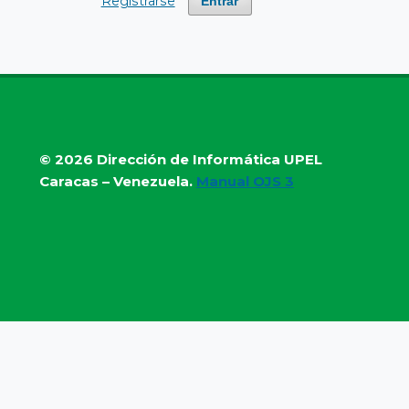
Registrarse
Entrar
© 2026
Dirección de Informática UPEL
Caracas – Venezuela.
Manual OJS 3