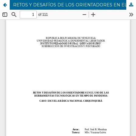
RETOS Y DESAFÍOS DE LOS ORIENTADORES EN EL USO DE LAS HERRAMIENTAS TECNOLÓGICAS EN TIEMPO DE PANDEMIA