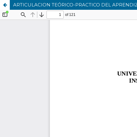
ARTICULACION TEÓRICO-PRACTICO DEL APRENDIZA