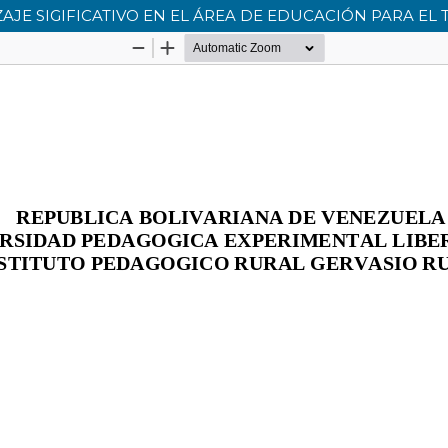
JE SIGIFICATIVO EN EL ÁREA DE EDUCACIÓN PARA EL