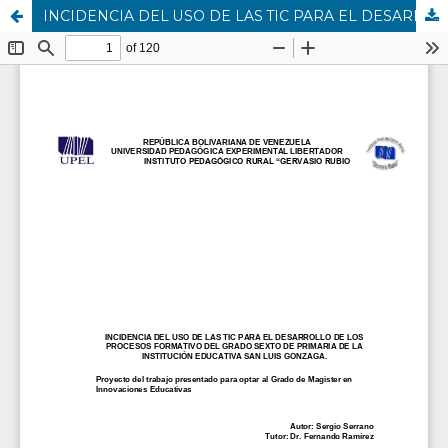
INCIDENCIA DEL USO DE LAS TIC PARA EL DESARROLLO DE LOS PROCESOS FORMATIVO DEL GRADO SEXTO DE PRIMARIA DE LA INSTITUCIÓN EDUCATIVA SAN LUIS GONZAGA