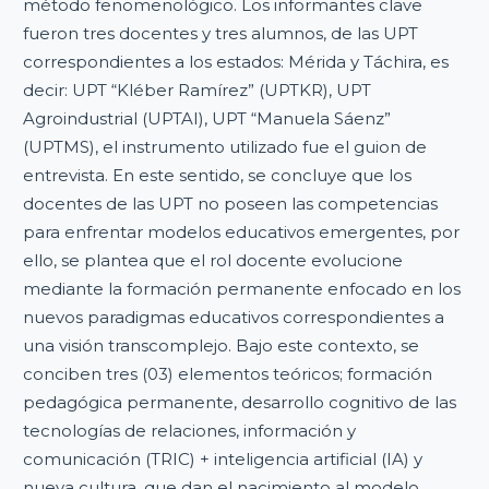
método fenomenológico. Los informantes clave
fueron tres docentes y tres alumnos, de las UPT
correspondientes a los estados: Mérida y Táchira, es
decir: UPT “Kléber Ramírez” (UPTKR), UPT
Agroindustrial (UPTAI), UPT “Manuela Sáenz”
(UPTMS), el instrumento utilizado fue el guion de
entrevista. En este sentido, se concluye que los
docentes de las UPT no poseen las competencias
para enfrentar modelos educativos emergentes, por
ello, se plantea que el rol docente evolucione
mediante la formación permanente enfocado en los
nuevos paradigmas educativos correspondientes a
una visión transcomplejo. Bajo este contexto, se
conciben tres (03) elementos teóricos; formación
pedagógica permanente, desarrollo cognitivo de las
tecnologías de relaciones, información y
comunicación (TRIC) + inteligencia artificial (IA) y
nueva cultura, que dan el nacimiento al modelo