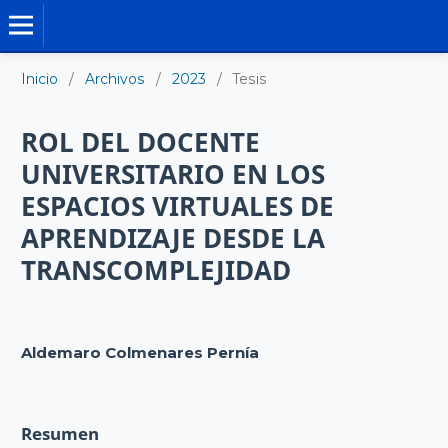
TESIS DOCTORALES
Inicio
/
Archivos
/
2023
/
Tesis
ROL DEL DOCENTE
UNIVERSITARIO EN LOS
ESPACIOS VIRTUALES DE
APRENDIZAJE DESDE LA
TRANSCOMPLEJIDAD
Aldemaro Colmenares Pernía
Resumen