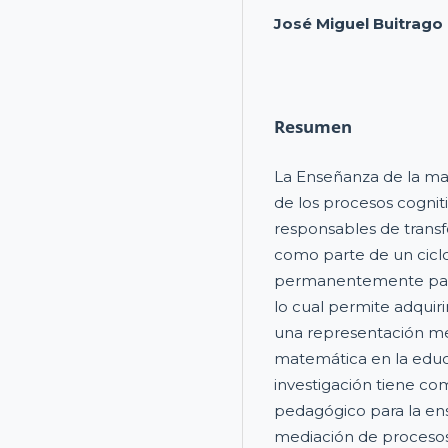
José Miguel Buitrago
Resumen
La Enseñanza de la mat
de los procesos cognit
responsables de trans
como parte de un cicl
permanentemente para 
lo cual permite adquiri
una representación me
matemática en la educa
investigación tiene c
pedagógico para la en
mediación de procesos 