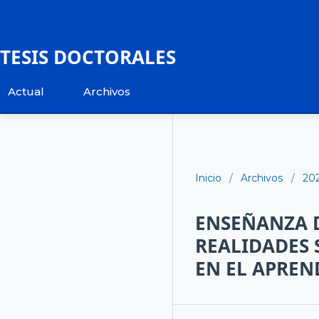
TESIS DOCTORALES
Actual
Archivos
Inicio
/
Archivos
/
20
ENSEÑANZA D
REALIDADES 
EN EL APREN