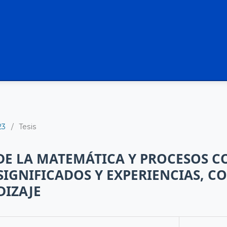
23
/
Tesis
E LA MATEMÁTICA Y PROCESOS C
SIGNIFICADOS Y EXPERIENCIAS, C
DIZAJE