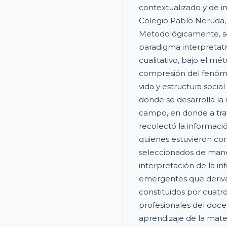
contextualizado y de im
Colegio Pablo Neruda,
Metodológicamente, se 
paradigma interpretati
cualitativo, bajo el m
compresión del fenóme
vida y estructura socia
donde se desarrolla la
campo, en donde a trav
recolectó la informació
quienes estuvieron con
seleccionados de maner
interpretación de la in
emergentes que deriv
constituidos por cuatr
profesionales del doc
aprendizaje de la mate