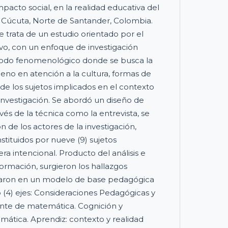
pacto social, en la realidad educativa del
 Cúcuta, Norte de Santander, Colombia.
trata de un estudio orientado por el
vo, con un enfoque de investigación
étodo fenomenológico donde se busca la
no en atención a la cultura, formas de
l de los sujetos implicados en el contexto
 investigación. Se abordó un diseño de
és de la técnica como la entrevista, se
n de los actores de la investigación,
stituidos por nueve (9) sujetos
a intencional. Producto del análisis e
formación, surgieron los hallazgos
aron en un modelo de base pedagógica
o (4) ejes: Consideraciones Pedagógicas y
ente de matemática. Cognición y
mática. Aprendiz: contexto y realidad