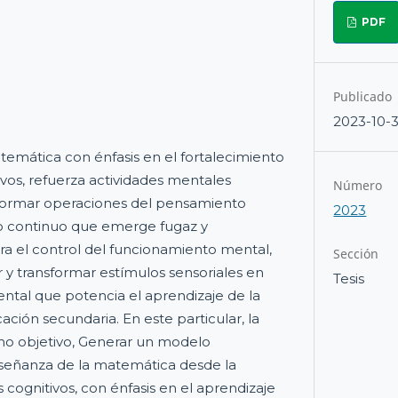
PDF
Publicado
2023-10-
emática con énfasis en el fortalecimiento
ivos, refuerza actividades mentales
Número
formar operaciones del pensamiento
2023
o continuo que emerge fugaz y
el control del funcionamiento mental,
Sección
r y transformar estímulos sensoriales en
Tesis
ntal que potencia el aprendizaje de la
ción secundaria. En este particular, la
omo objetivo, Generar un modelo
señanza de la matemática desde la
cognitivos, con énfasis en el aprendizaje