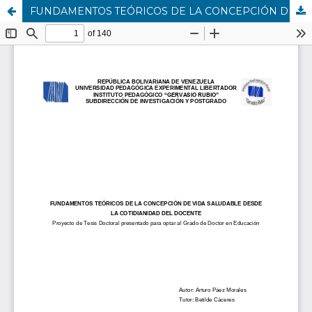
FUNDAMENTOS TEÓRICOS DE LA CONCEPCIÓN DE VIDA SALUDABLE DESDE LA COTIDIANIDAD DEL DOCENTE