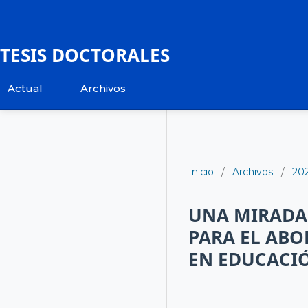
TESIS DOCTORALES
Actual
Archivos
Inicio
/
Archivos
/
20
UNA MIRADA 
PARA EL ABO
EN EDUCACI