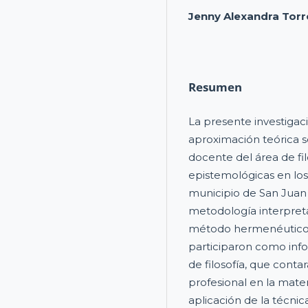
Jenny Alexandra Tor
Resumen
La presente investigac
aproximación teórica s
docente del área de fil
epistemológicas en los
municipio de San Juan 
metodología interpret
método hermenéutico d
participaron como info
de filosofía, que cont
profesional en la mate
aplicación de la técnic