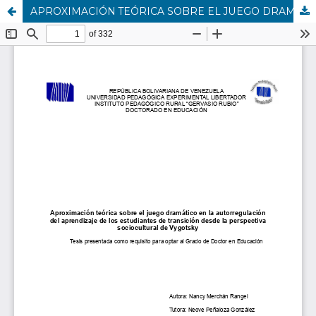
APROXIMACIÓN TEÓRICA SOBRE EL JUEGO DRAMÁTICO EN LA AUTORREGULACIÓN DEL APRENDIZAJE DE LOS ESTUDIANTES DE TRANSICIÓN DESDE LA PERSPECTIVA SOCIOCULTURAL DE VYGOTSKY