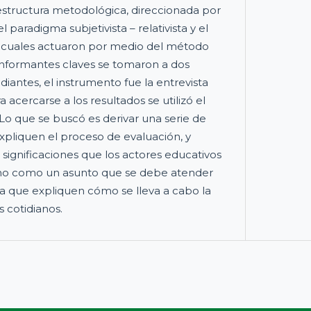
 estructura metodológica, direccionada por
el paradigma subjetivista – relativista y el
los cuales actuaron por medio del método
formantes claves se tomaron a dos
iantes, el instrumento fue la entrevista
 acercarse a los resultados se utilizó el
Lo que se buscó es derivar una serie de
expliquen el proceso de evaluación, y
 significaciones que los actores educativos
cho como un asunto que se debe atender
a que expliquen cómo se lleva a cabo la
s cotidianos.