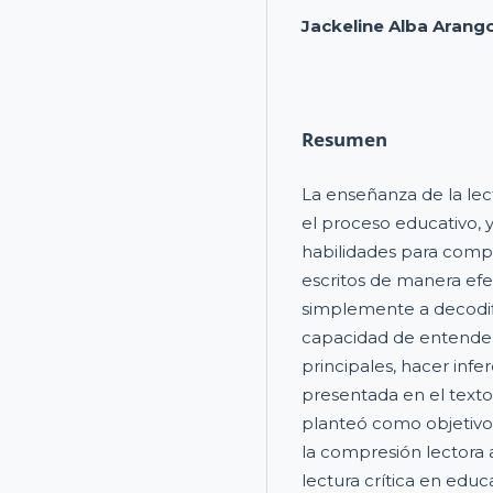
Jackeline Alba Arang
Resumen
La enseñanza de la lec
el proceso educativo, y
habilidades para compr
escritos de manera efec
simplemente a decodifi
capacidad de entender e
principales, hacer infe
presentada en el texto.
planteó como objetivo 
la compresión lectora a
lectura crítica en educ