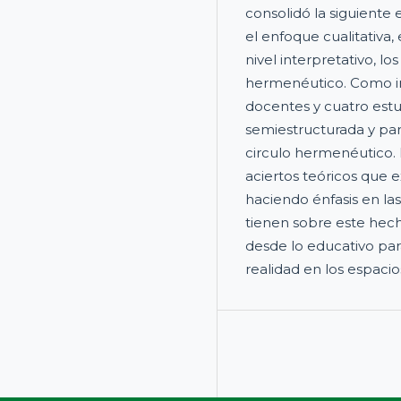
consolidó la siguiente
el enfoque cualitativa, 
nivel interpretativo, 
hermenéutico. Como in
docentes y cuatro estud
semiestructurada y para
circulo hermenéutico. 
aciertos teóricos que 
haciendo énfasis en las
tienen sobre este he
desde lo educativo par
realidad en los espacio