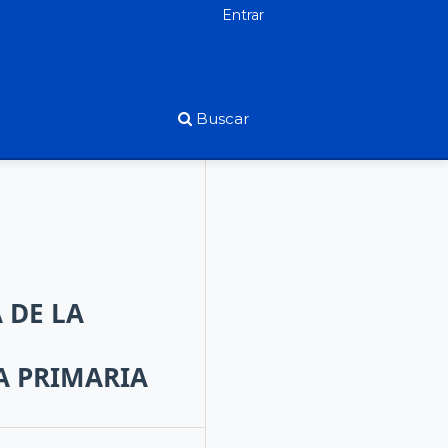
Entrar
Buscar
 DE LA
A PRIMARIA