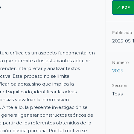
o
PDF
Publicado
2025-05-
tura crítica es un aspecto fundamental en
a que permite a los estudiantes adquirir
Número
ender, interpretar y analizar textos
2025
tiva. Este proceso no se limita
car palabras, sino que implica la
Sección
l significado, identificar las ideas
Tesis
rencias y evaluar la información
 Ante ello, la presente investigación se
general: generar constructos teóricos de
 partir de los referentes obtenidos de la
ación básica primaria. Por tal motivo se