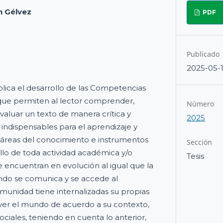
n Gélvez
PDF
Publicado
2025-05-
lica el desarrollo de las Competencias
 que permiten al lector comprender,
Número
 evaluar un texto de manera crítica y
2025
 indispensables para el aprendizaje y
s áreas del conocimiento e instrumentos
Sección
ollo de toda actividad académica y/o
Tesis
e encuentran en evolución al igual que la
ndo se comunica y se accede al
unidad tiene internalizadas su propias
ver el mundo de acuerdo a su contexto,
ciales, teniendo en cuenta lo anterior,