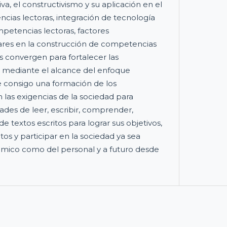
a, el constructivismo y su aplicación en el
cias lectoras, integración de tecnología
mpetencias lectoras, factores
liares en la construcción de competencias
s convergen para fortalecer las
 mediante el alcance del enfoque
ae consigo una formación de los
 las exigencias de la sociedad para
ades de leer, escribir, comprender,
de textos escritos para lograr sus objetivos,
os y participar en la sociedad ya sea
mico como del personal y a futuro desde