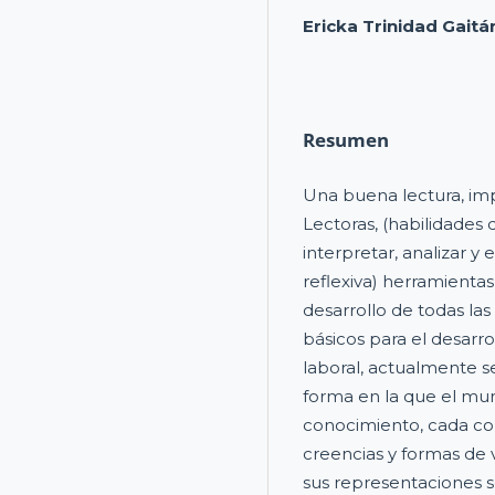
Ericka Trinidad Gaitá
Resumen
Una buena lectura, imp
Lectoras, (habilidades
interpretar, analizar y
reflexiva) herramientas
desarrollo de todas la
básicos para el desarr
laboral, actualmente s
forma en la que el mu
conocimiento, cada com
creencias y formas de 
sus representaciones so