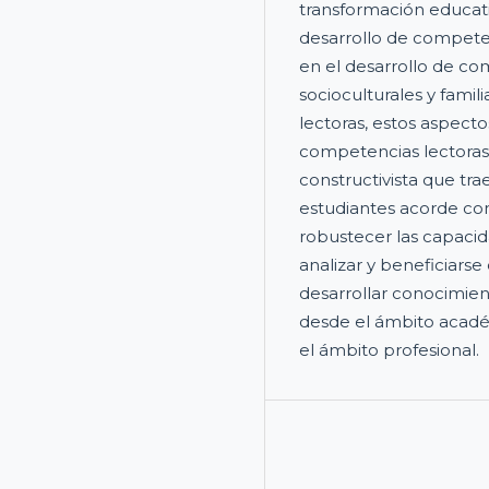
transformación educativ
desarrollo de competen
en el desarrollo de co
socioculturales y fami
lectoras, estos aspecto
competencias lectoras
constructivista que tr
estudiantes acorde con
robustecer las capacid
analizar y beneficiarse 
desarrollar conocimient
desde el ámbito acadé
el ámbito profesional.