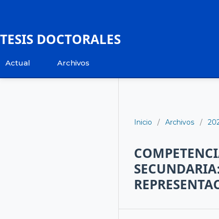
TESIS DOCTORALES
Actual
Archivos
Inicio
/
Archivos
/
20
COMPETENCIA
SECUNDARIA:
REPRESENTAC