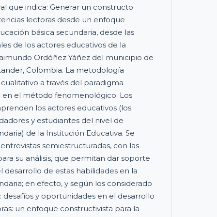
ral que indica: Generar un constructo
tencias lectoras desde un enfoque
ducación básica secundaria, desde las
les de los actores educativos de la
 Raimundo Ordóñez Yáñez del municipio de
tander, Colombia. La metodología
cualitativo a través del paradigma
o en el método fenomenológico. Los
prenden los actores educativos (los
dadores y estudiantes del nivel de
aria) de la Institución Educativa. Se
s entrevistas semiestructuradas, con las
ara su análisis, que permitan dar soporte
el desarrollo de estas habilidades en la
daria; en efecto, y según los considerado
: desafíos y oportunidades en el desarrollo
as: un enfoque constructivista para la