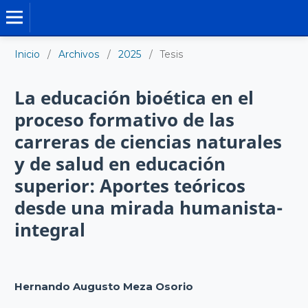
TESIS DOCTORALES
Inicio
/
Archivos
/
2025
/
Tesis
La educación bioética en el
proceso formativo de las
carreras de ciencias naturales
y de salud en educación
superior: Aportes teóricos
desde una mirada humanista-
integral
Hernando Augusto Meza Osorio