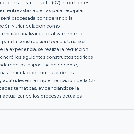
, considerando siete (07) informantes
en entrevistas abiertas para recopilar
 será procesada considerando la
zación y triangulación como
mitirán analizar cualitativamente la
 para la construcción teórica. Una vez
 la experiencia, se realiza la reducción
eró los siguientes constructos teóricos:
undamentos, capacitación docente,
s, articulación curricular de los
 y actitudes en la implementación de la CP
idades temáticas, evidenciándose la
 actualizando los procesos actuales.