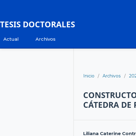
TESIS DOCTORALES
Actual
Archivos
Inicio
/
Archivos
/
20
CONSTRUCTO
CÁTEDRA DE 
Liliana Caterine Cont