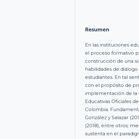
Resumen
En las instituciones ed
el proceso formativo 
construcción de una so
habilidades de diálogo 
estudiantes. En tal sent
con el propósito de pr
implementación de la c
Educativas Oficiales d
Colombia. Fundamentad
González y Salazar (201
(2018), entre otros; m
sustenta en el paradigm