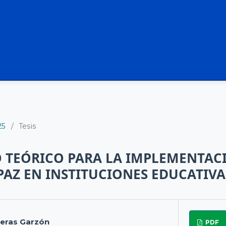
25
/
Tesis
 TEÓRICO PARA LA IMPLEMENTACI
PAZ EN INSTITUCIONES EDUCATIVA
reras Garzón
PDF