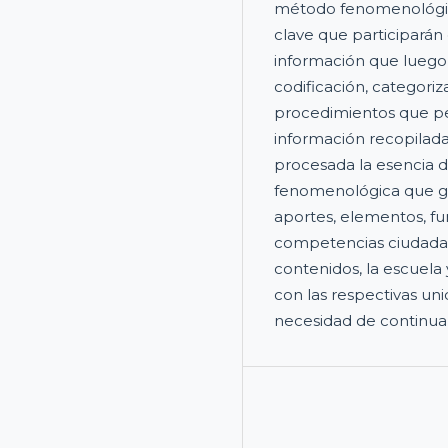
método fenomenológico
clave que participarán 
información que luego
codificación, categori
procedimientos que per
información recopilada
procesada la esencia de
fenomenológica que gen
aportes, elementos, f
competencias ciudadana
contenidos, la escuela
con las respectivas un
necesidad de continuar