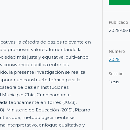
Publicado
2025-05-
ucativas, la cátedra de paz es relevante en
para promover valores, fomentando la
Número
ciedad más justa y equitativa, cultivando
2025
y convivencia pacífica entre los
ido, la presente investigación se realiza
Sección
oponer un constructo teórico para la
Tesis
átedra de paz en Instituciones
el Municipio Chía, Cundinamarca-
a teóricamente en Torres (2023),
8), Ministerio de Educación (2015), Pizarro
ientras que, metodológicamente se
a interpretativo, enfoque cualitativo y