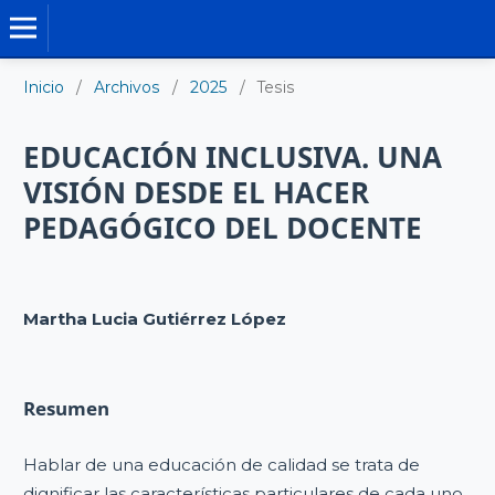
TESIS DOCTORALES
Inicio
/
Archivos
/
2025
/
Tesis
EDUCACIÓN INCLUSIVA. UNA
VISIÓN DESDE EL HACER
PEDAGÓGICO DEL DOCENTE
Martha Lucia Gutiérrez López
Resumen
Hablar de una educación de calidad se trata de
dignificar las características particulares de cada uno