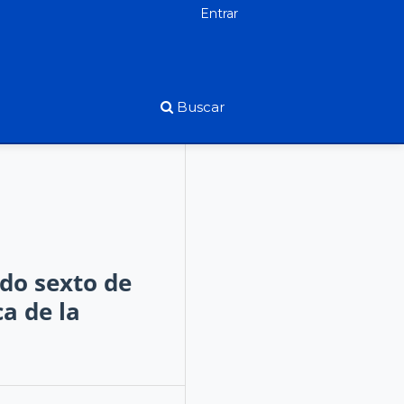
Entrar
Buscar
ado sexto de
a de la