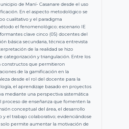
unicipio de Maní- Casanare desde el uso
ficación. En el aspecto metodológico se
o cualitativo y el paradigma
método el fenomenológico; escenario IE
nformantes clave cinco (05) docentes del
ón básica secundaria, técnica entrevista
terpretación de la realidad se hizo
 categorización y triangulación. Entre los
n constructos que permitieron
ciones de la gamificación en la
leza desde el rol del docente para la
ología, el aprendizaje basado en proyectos
iva mediante una perspectiva sistemática
 el proceso de enseñanza que fomenten la
sión conceptual del área, el desarrollo
o y el trabajo colaborativo; evidenciándose
 solo permite aumentar la motivación de