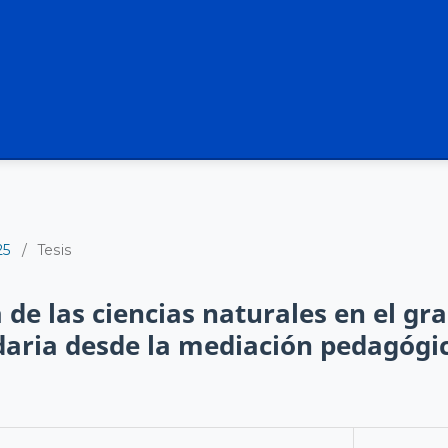
25
/
Tesis
de las ciencias naturales en el gr
daria desde la mediación pedagógic