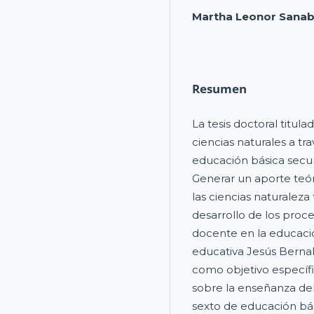
Martha Leonor Sanab
Resumen
La tesis doctoral titul
ciencias naturales a tr
educación básica secun
Generar un aporte teó
las ciencias naturaleza 
desarrollo de los pro
docente en la educació
educativa Jesús Bernal
como objetivo específi
sobre la enseñanza del
sexto de educación bás