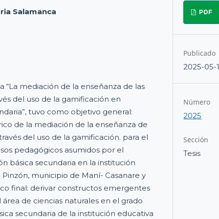
ria Salamanca
PDF
Publicado
2025-05-
ada “La mediación de la enseñanza de las
avés del uso de la gamificación en
Número
daria”, tuvo como objetivo general:
2025
rico de la mediación de la enseñanza de
través del uso de la gamificación. para el
Sección
cesos pedagógicos asumidos por el
Tesis
n básica secundaria en la institución
 Pinzón, municipio de Maní- Casanare y
co final: derivar constructos emergentes
 área de ciencias naturales en el grado
ica secundaria de la institución educativa