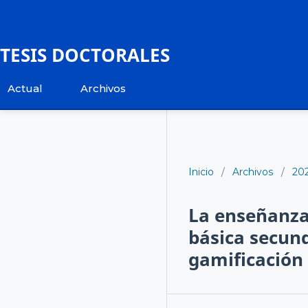
TESIS DOCTORALES
Actual
Archivos
Inicio
/
Archivos
/
20
La enseñanza 
básica secun
gamificación