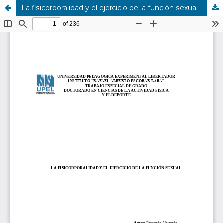
La fisicorporalidad y el ejercicio de la función sexual