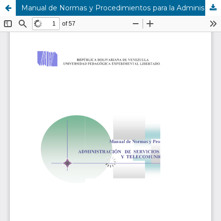
Manual de Normas y Procedimientos para la Administración de Servicios de Redes y Telecomunicaciones