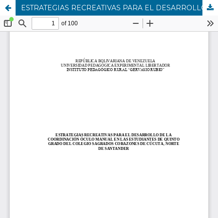
ESTRATEGIAS RECREATIVAS PARA EL DESARROLLO DE LA COORDINACIÓN ÓCULO MANUAL EN LAS ESTUDIANTES DE QUINTO GRADO DEL COLEGIO SAGRADOS CORAZONES DE CÚCUTA, NORTE DE SANTANDER