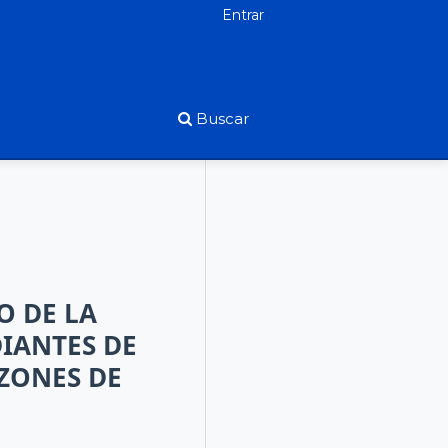
Entrar
Buscar
O DE LA
IANTES DE
ZONES DE