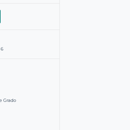
16
e Grado