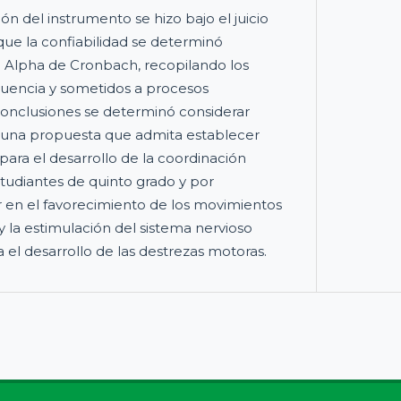
ión del instrumento se hizo bajo el juicio
que la confiabilidad se determinó
e Alpha de Cronbach, recopilando los
cuencia y sometidos a procesos
 conclusiones se determinó considerar
e una propuesta que admita establecer
 para el desarrollo de la coordinación
tudiantes de quinto grado y por
r en el favorecimiento de los movimientos
y la estimulación del sistema nervioso
a el desarrollo de las destrezas motoras.