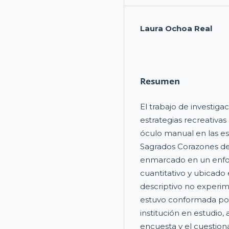
Laura Ochoa Real
Resumen
El trabajo de investiga
estrategias recreativas
óculo manual en las es
Sagrados Corazones de
enmarcado en un enfoq
cuantitativo y ubicad
descriptivo no experim
estuvo conformada por 
institución en estudio, 
encuesta y el cuestion