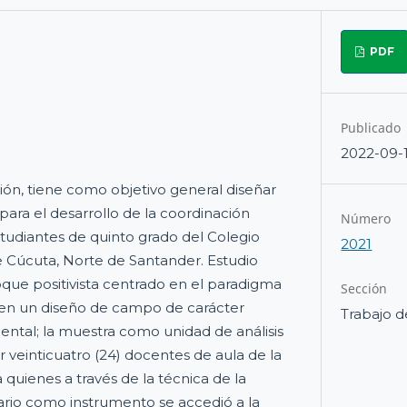
PDF
Publicado
2022-09-
ción, tiene como objetivo general diseñar
 para el desarrollo de la coordinación
Número
tudiantes de quinto grado del Colegio
2021
 Cúcuta, Norte de Santander. Estudio
ue positivista centrado en el paradigma
Sección
o en un diseño de campo de carácter
Trabajo d
ental; la muestra como unidad de análisis
veinticuatro (24) docentes de aula de la
a quienes a través de la técnica de la
ario como instrumento se accedió a la