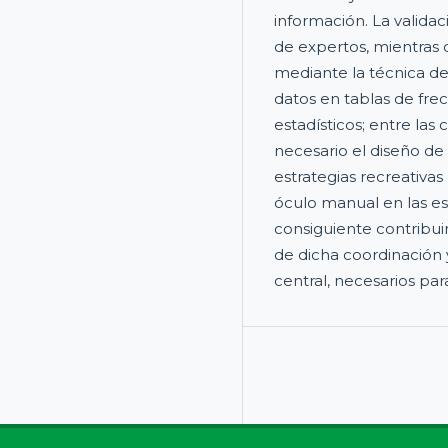
información. La validac
de expertos, mientras 
mediante la técnica d
datos en tablas de fre
estadísticos; entre las
necesario el diseño d
estrategias recreativas
óculo manual en las es
consiguiente contribui
de dicha coordinación 
central, necesarios par