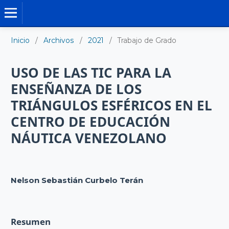
TRABAJO DE GRADO DE MAESTRÍA
Inicio
/
Archivos
/
2021
/
Trabajo de Grado
USO DE LAS TIC PARA LA
ENSEÑANZA DE LOS
TRIÁNGULOS ESFÉRICOS EN EL
CENTRO DE EDUCACIÓN
NÁUTICA VENEZOLANO
Nelson Sebastián Curbelo Terán
Resumen