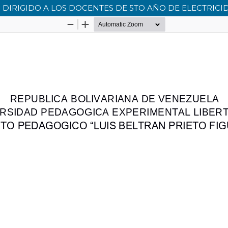
 DIRIGIDO A LOS DOCENTES DE 5TO AÑO DE ELECTRICI