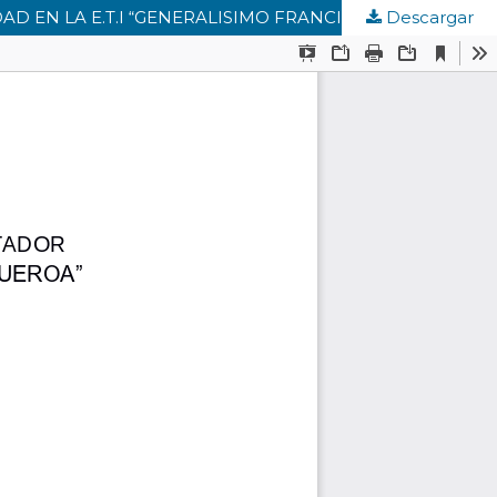
DAD EN LA E.T.I “GENERALISIMO FRANCISCO DEMIRNDA
Descargar