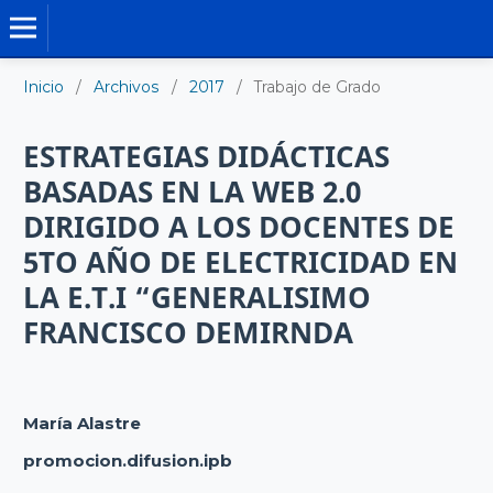
TRABAJO DE GRADO DE MAESTRÍA
Inicio
/
Archivos
/
2017
/
Trabajo de Grado
ESTRATEGIAS DIDÁCTICAS
BASADAS EN LA WEB 2.0
DIRIGIDO A LOS DOCENTES DE
5TO AÑO DE ELECTRICIDAD EN
LA E.T.I “GENERALISIMO
FRANCISCO DEMIRNDA
María Alastre
promocion.difusion.ipb