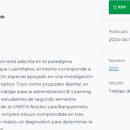
PDF
pb
Publicado
2024-06-
Número
ión está adscrita en el paradigma
2021
foque cuantitativo, el mismo corresponde a
cto especial apoyado en una investigación
Sección
riptivo. Tuvo como propósito diseñar un
Trabajo d
endizaje para la administración B-Learning
los estudiantes de segundo semestre
s de la UNEFA Núcleo Lara Barquisimeto.
e empleó estuvo comprendida en tres
se realizó un diagnosticó para determinar la
un