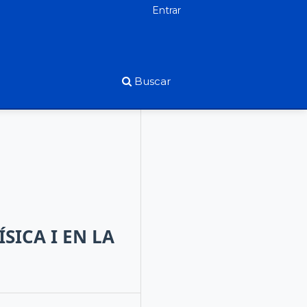
Entrar
Buscar
SICA I EN LA