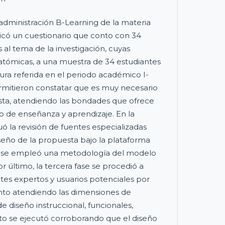
 administración B-Learning de la materia
aplicó un cuestionario que conto con 34
l tema de la investigación, cuyas
atómicas, a una muestra de 34 estudiantes
tura referida en el periodo académico I-
ermitieron constatar que es muy necesario
sta, atendiendo las bondades que ofrece
so de enseñanza y aprendizaje. En la
ó la revisión de fuentes especializadas
iseño de la propuesta bajo la plataforma
l se empleó una metodología del modelo
r último, la tercera fase se procedió a
ntes expertos y usuarios potenciales por
to atendiendo las dimensiones de
e diseño instruccional, funcionales,
esto se ejecutó corroborando que el diseño