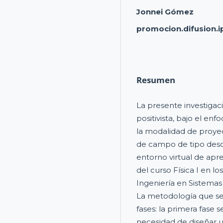
Jonnei Gómez
promocion.difusion.i
Resumen
La presente investigac
positivista, bajo el en
la modalidad de proye
de campo de tipo desc
entorno virtual de apr
del curso Física I en 
Ingeniería en Sistema
La metodología que s
fases: la primera fase 
necesidad de diseñar 