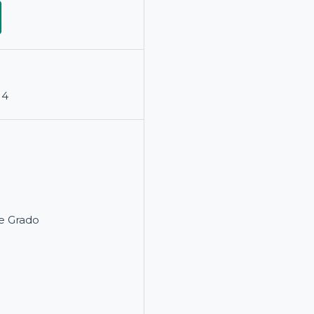
14
e Grado