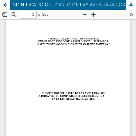
SIGNIFICADO DEL CANTO DE LAS AVES PARA LOS ESTUDIANTES DE COMPOSICIÓN ELECTROACÚSTICA EN LA LICENCIATURA DE MÚSICA