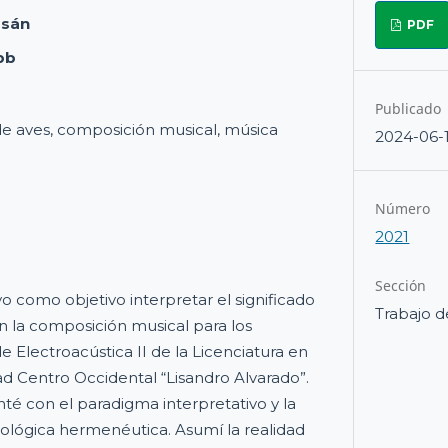
ssán
PDF
pb
Publicado
e aves, composición musical, música
2024-06-
Número
2021
Sección
o como objetivo interpretar el significado
Trabajo d
en la composición musical para los
e Electroacústica II de la Licenciatura en
ad Centro Occidental “Lisandro Alvarado”.
enté con el paradigma interpretativo y la
ógica hermenéutica. Asumí la realidad