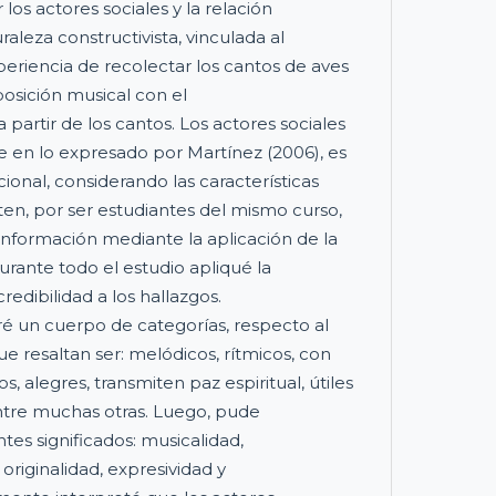
los actores sociales y la relación
aleza constructivista, vinculada al
periencia de recolectar los cantos de aves
posición musical con el
partir de los cantos. Los actores sociales
e en lo expresado por Martínez (2006), es
ional, considerando las características
, por ser estudiantes del mismo curso,
 información mediante la aplicación de la
urante todo el estudio apliqué la
redibilidad a los hallazgos.
ré un cuerpo de categorías, respecto al
ue resaltan ser: melódicos, rítmicos, con
s, alegres, transmiten paz espiritual, útiles
ntre muchas otras. Luego, pude
tes significados: musicalidad,
, originalidad, expresividad y