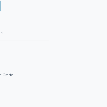
14
e Grado