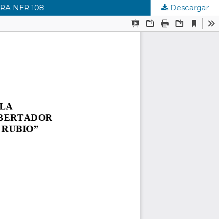
RA NER 108
Descargar