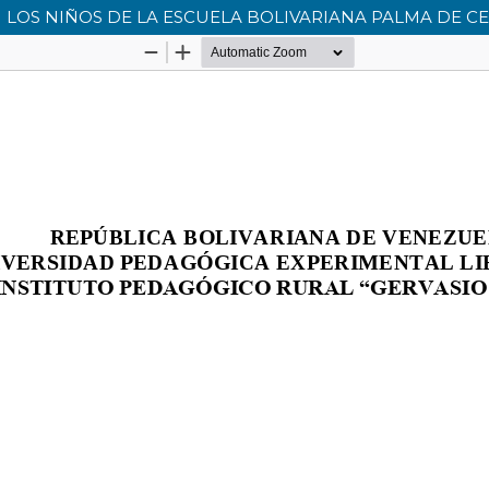
 LOS NIÑOS DE LA ESCUELA BOLIVARIANA PALMA DE CE