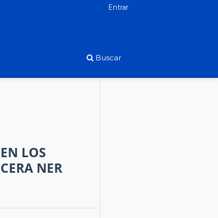
Entrar
Buscar
 EN LOS
 CERA NER