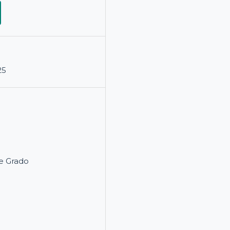
25
e Grado