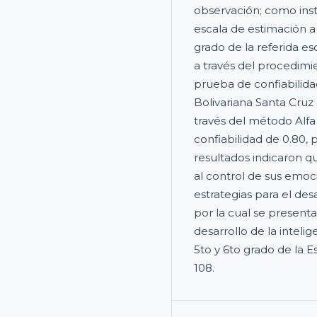
observación; como inst
escala de estimación a 
grado de la referida e
a través del procedimi
prueba de confiabilida
Bolivariana Santa Cruz
través del método Alf
confiabilidad de 0.80, 
resultados indicaron q
al control de sus emoc
estrategias para el des
por la cual se presenta
desarrollo de la intel
5to y 6to grado de la 
108.