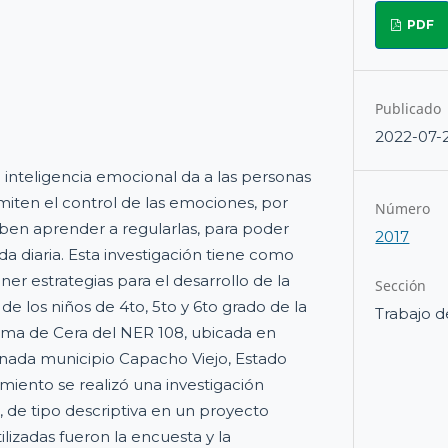
PDF
Publicado
2022-07-
nteligencia emocional da a las personas
miten el control de las emociones, por
Número
deben aprender a regularlas, para poder
2017
a diaria. Esta investigación tiene como
er estrategias para el desarrollo de la
Sección
de los niños de 4to, 5to y 6to grado de la
Trabajo d
lma de Cera del NER 108, ubicada en
anada municipio Capacho Viejo, Estado
miento se realizó una investigación
, de tipo descriptiva en un proyecto
tilizadas fueron la encuesta y la