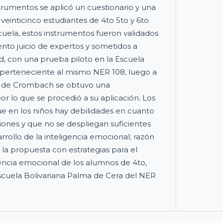
rumentos se aplicó un cuestionario y una
veinticinco estudiantes de 4to 5to y 6to
scuela, estos instrumentos fueron validados
ento juicio de expertos y sometidos a
d, con una prueba piloto en la Escuela
 perteneciente al mismo NER 108, luego a
a de Crombach se obtuvo una
por lo que se procedió a su aplicación. Los
ue en los niños hay debilidades en cuanto
iones y que no se despliegan suficientes
arrollo de la inteligencia emocional; razón
 la propuesta con estrategias para el
igencia emocional de los alumnos de 4to,
Escuela Bolivariana Palma de Cera del NER