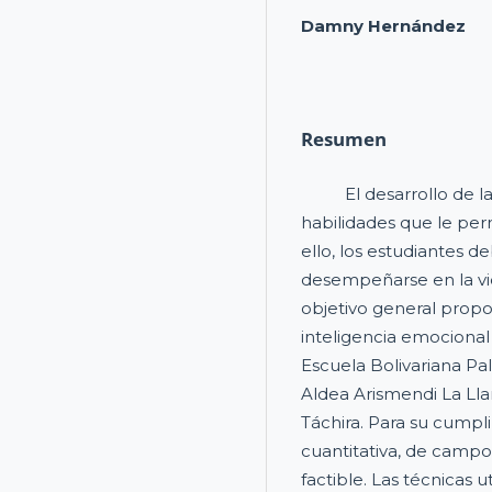
Damny Hernández
Resumen
El desarrollo de la i
habilidades que le per
ello, los estudiantes 
desempeñarse en la vid
objetivo general propon
inteligencia emocional 
Escuela Bolivariana Pa
Aldea Arismendi La Ll
Táchira. Para su cumpli
cuantitativa, de campo
factible. Las técnicas u