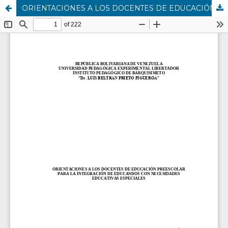
ORIENTACIONES A LOS DOCENTES DE EDUCACIÓN PREESCOLAR PARA LA INTEGRACIÓN DE EDUCANDOS CON NECESIDADES EDUCATIVAS ESPECIALES