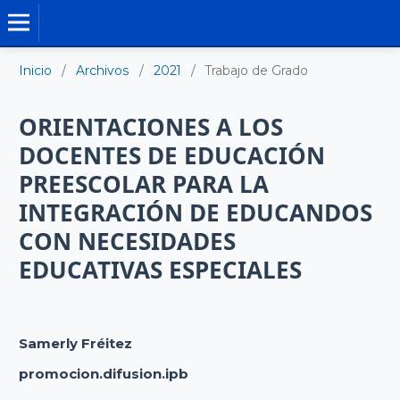
TRABAJO DE GRADO DE MAESTRÍA
Inicio
/
Archivos
/
2021
/
Trabajo de Grado
ORIENTACIONES A LOS
DOCENTES DE EDUCACIÓN
PREESCOLAR PARA LA
INTEGRACIÓN DE EDUCANDOS
CON NECESIDADES
EDUCATIVAS ESPECIALES
Samerly Fréitez
promocion.difusion.ipb