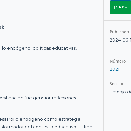
PDF
pb
Publicado
2024-06-
llo endógeno, políticas educativas,
Número
2021
Sección
Trabajo d
vestigación fue generar reflexiones
desarrollo endógeno como estrategia
nsformador del contexto educativo. El tipo