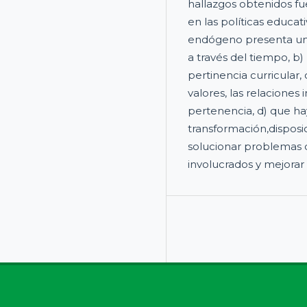
hallazgos obtenidos fue
en las políticas educati
endógeno presenta una 
a través del tiempo, b
pertinencia curricular, c
valores, las relaciones
pertenencia, d) que ha
transformación,disposi
solucionar problemas de
involucrados y mejorar 