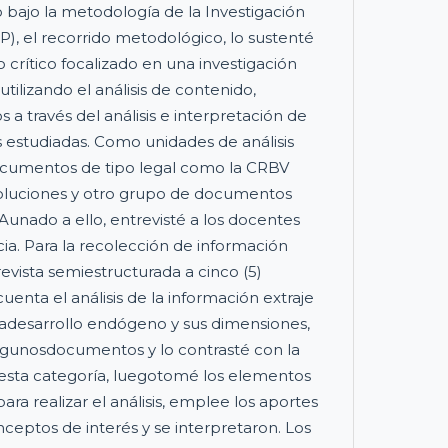
o bajo la metodología de la Investigación
AP), el recorrido metodológico, lo sustenté
 crítico focalizado en una investigación
 utilizando el análisis de contenido,
s a través del análisis e interpretación de
s estudiadas. Como unidades de análisis
ocumentos de tipo legal como la CRBV
soluciones y otro grupo de documentos
Aunado a ello, entrevisté a los docentes
cia. Para la recolección de información
revista semiestructurada a cinco (5)
enta el análisis de la información extraje
oríadesarrollo endógeno y sus dimensiones,
lgunosdocumentos y lo contrasté con la
 esta categoría, luegotomé los elementos
ra realizar el análisis, emplee los aportes
onceptos de interés y se interpretaron. Los