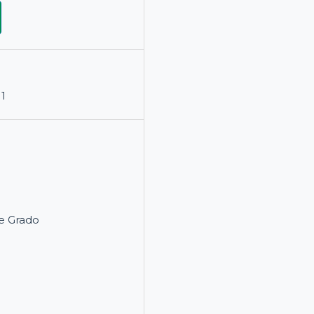
11
e Grado