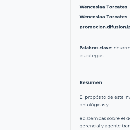
Wenceslaa Torcates
Wenceslaa Torcates
promocion.difusion.i
Palabras clave:
desarro
estrategias.
Resumen
El propósito de esta in
ontológicas y
epistémicas sobre el 
gerencial y agente tra