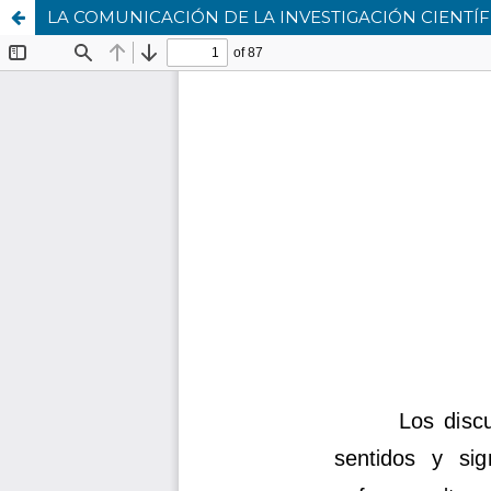
LA COMUNICACIÓN DE LA INVESTIGACIÓN CIENTÍF