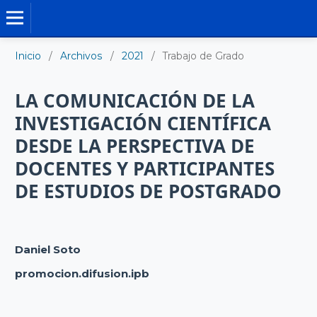
TRABAJO DE GRADO DE MAESTRÍA
Inicio
/
Archivos
/
2021
/
Trabajo de Grado
LA COMUNICACIÓN DE LA
INVESTIGACIÓN CIENTÍFICA
DESDE LA PERSPECTIVA DE
DOCENTES Y PARTICIPANTES
DE ESTUDIOS DE POSTGRADO
Daniel Soto
promocion.difusion.ipb