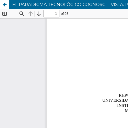
EL PARADIGMA TECNOLÓGICO COGNOSCITIVISTA: P