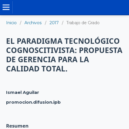
TRABAJO DE GRADO DE MAESTRÍA
Inicio
/
Archivos
/
2017
/
Trabajo de Grado
EL PARADIGMA TECNOLÓGICO
COGNOSCITIVISTA: PROPUESTA
DE GERENCIA PARA LA
CALIDAD TOTAL.
Ismael Aguilar
promocion.difusion.ipb
Resumen