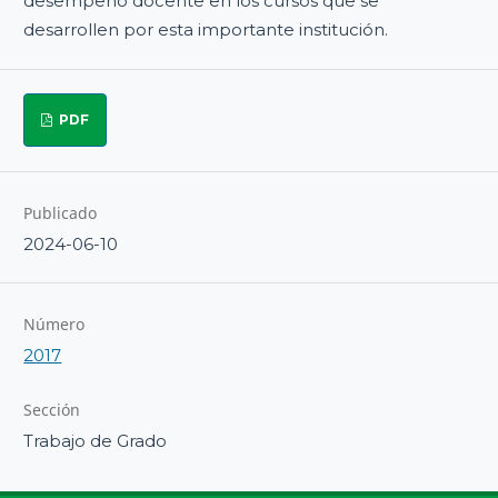
desempeño docente en los cursos que se
desarrollen por esta importante institución.
PDF
Publicado
2024-06-10
Número
2017
Sección
Trabajo de Grado