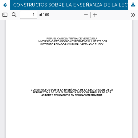
CONSTRUCTOS SOBRE LA ENSEÑANZA DE LA LECTURA DESDE LA PERSPECTIVA DE LOS ELEMENTOS SOCIOCULTURALES DE LOS ACTORES EDUCATIVOS EN EDUCACIÓN PRIMARIA